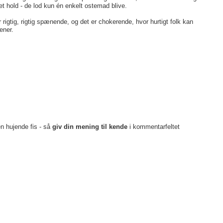
det hold - de lod kun én enkelt ostemad blive.
 rigtig, rigtig spænende, og det er chokerende, hvor hurtigt folk kan
ener.
en hujende fis - så
giv din mening til kende
i kommentarfeltet