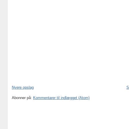
Nyere opslag
S
Abonner på:
Kommentarer til indlægget (Atom)