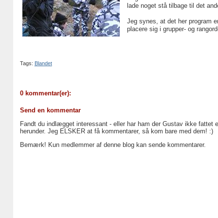
lade noget stå tilbage til det an
Jeg synes, at det her program er
placere sig i grupper- og rangord
Tags:
Blandet
0 kommentar(er):
Send en kommentar
Fandt du indlægget interessant - eller har ham der Gustav ikke fattet 
herunder. Jeg ELSKER at få kommentarer, så kom bare med dem! :)
Bemærk! Kun medlemmer af denne blog kan sende kommentarer.