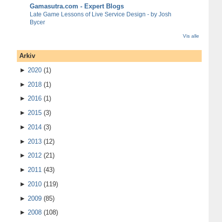
Gamasutra.com - Expert Blogs
Late Game Lessons of Live Service Design - by Josh
Bycer
Vis alle
Arkiv
►
2020
(1)
►
2018
(1)
►
2016
(1)
►
2015
(3)
►
2014
(3)
►
2013
(12)
►
2012
(21)
►
2011
(43)
►
2010
(119)
►
2009
(85)
►
2008
(108)