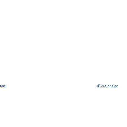
tart
Ældre opslag