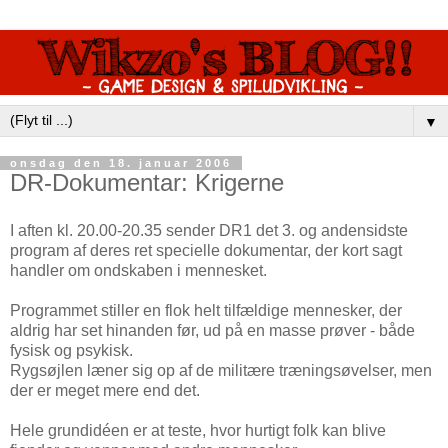
▼
onsdag den 18. januar 2006
DR-Dokumentar: Krigerne
I aften kl. 20.00-20.35 sender DR1 det 3. og andensidste
program af deres ret specielle dokumentar, der kort sagt
handler om ondskaben i mennesket.
Programmet stiller en flok helt tilfældige mennesker, der
aldrig har set hinanden før, ud på en masse prøver - både
fysisk og psykisk.
Rygsøjlen læner sig op af de militære træningsøvelser, men
der er meget mere end det.
Hele grundidéen er at teste, hvor hurtigt folk kan blive