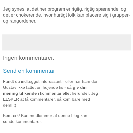
Jeg synes, at det her program er rigtig, rigtig spænende, og
det er chokerende, hvor hurtigt folk kan placere sig i grupper-
og rangordener.
Ingen kommentarer:
Send en kommentar
Fandt du indlægget interessant - eller har ham der
Gustav ikke fattet en hujende fis - så
giv din
mening til kende
i kommentarfeltet herunder. Jeg
ELSKER at få kommentarer, så kom bare med
dem! :)
Bemærk! Kun medlemmer af denne blog kan
sende kommentarer.