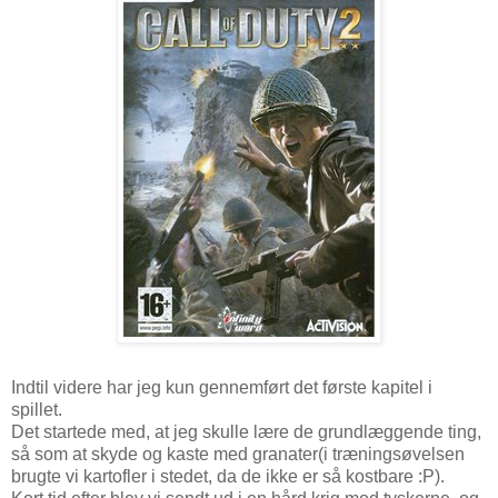
Indtil videre har jeg kun gennemført det første kapitel i
spillet.
Det startede med, at jeg skulle lære de grundlæggende ting,
så som at skyde og kaste med granater(i træningsøvelsen
brugte vi kartofler i stedet, da de ikke er så kostbare :P).