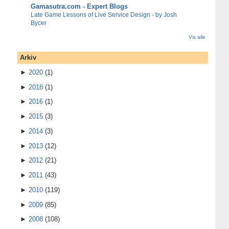
Gamasutra.com - Expert Blogs
Late Game Lessons of Live Service Design - by Josh
Bycer
Vis alle
Arkiv
►
2020
(1)
►
2018
(1)
►
2016
(1)
►
2015
(3)
►
2014
(3)
►
2013
(12)
►
2012
(21)
►
2011
(43)
►
2010
(119)
►
2009
(85)
►
2008
(108)