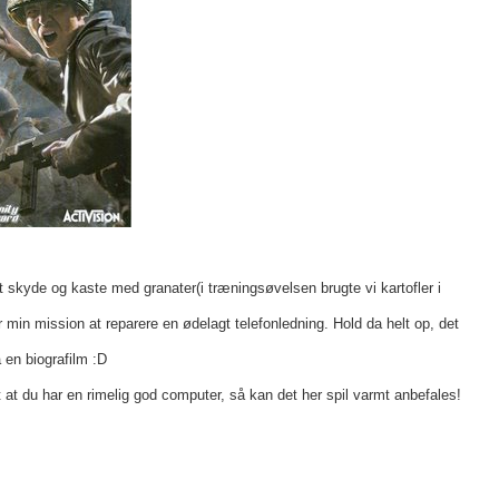
 skyde og kaste med granater(i træningsøvelsen brugte vi kartofler i
er min mission at reparere en ødelagt telefonledning. Hold da helt op, det
 en biografilm :D
 at du har en rimelig god computer, så kan det her spil varmt anbefales!