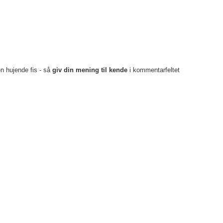
en hujende fis - så
giv din mening til kende
i kommentarfeltet