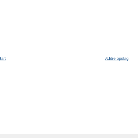
tart
Ældre opslag