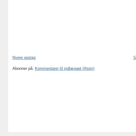
Nyere opslag
S
Abonner på:
Kommentarer til indlægget (Atom)