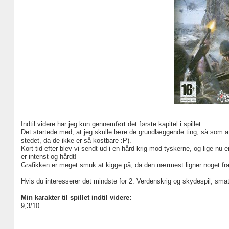
Indtil videre har jeg kun gennemført det første kapitel i spillet.
Det startede med, at jeg skulle lære de grundlæggende ting, så som at
stedet, da de ikke er så kostbare :P).
Kort tid efter blev vi sendt ud i en hård krig mod tyskerne, og lige nu 
er intenst og hårdt!
Grafikken er meget smuk at kigge på, da den nærmest ligner noget fra
Hvis du interesserer det mindste for 2. Verdenskrig og skydespil, smat
Min karakter til spillet indtil videre:
9,3/10