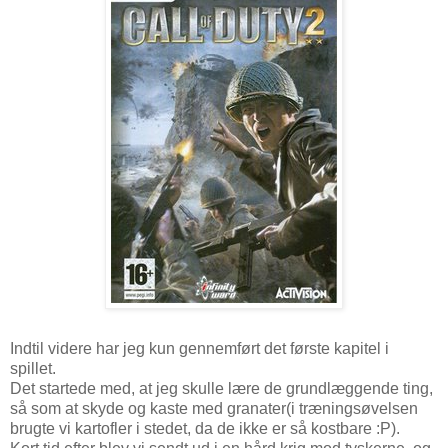
Indtil videre har jeg kun gennemført det første kapitel i
spillet.
Det startede med, at jeg skulle lære de grundlæggende ting,
så som at skyde og kaste med granater(i træningsøvelsen
brugte vi kartofler i stedet, da de ikke er så kostbare :P).