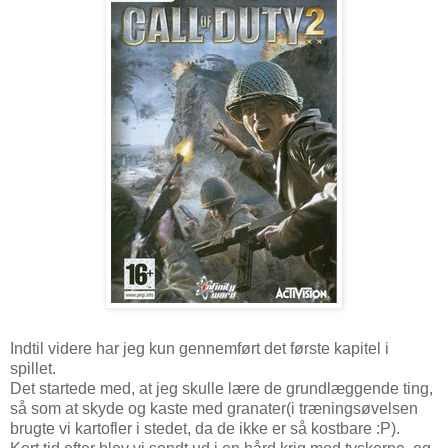
Indtil videre har jeg kun gennemført det første kapitel i
spillet.
Det startede med, at jeg skulle lære de grundlæggende ting,
så som at skyde og kaste med granater(i træningsøvelsen
brugte vi kartofler i stedet, da de ikke er så kostbare :P).