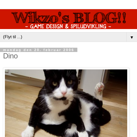
▼
mandag den 20. februar 2006
Dino