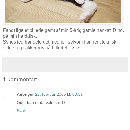
Fandt lige et billede gemt af min 5-årig gamle hankat, Dino,
på min harddisk.
Synes jeg bør dele det med jer, selvom han rent teknisk
sidder og slikker røv på billedet... >_>
1 kommentar:
Anonym
22. februar 2006 kl. 08.31
Gud, han er da vold sej :D
Svar