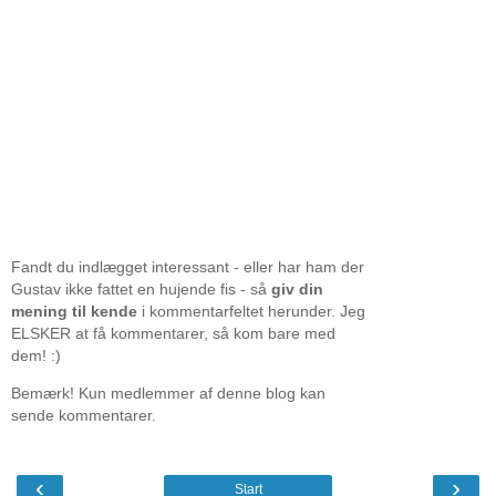
Fandt du indlægget interessant - eller har ham der
Gustav ikke fattet en hujende fis - så
giv din
mening til kende
i kommentarfeltet herunder. Jeg
ELSKER at få kommentarer, så kom bare med
dem! :)
Bemærk! Kun medlemmer af denne blog kan
sende kommentarer.
‹
›
Start