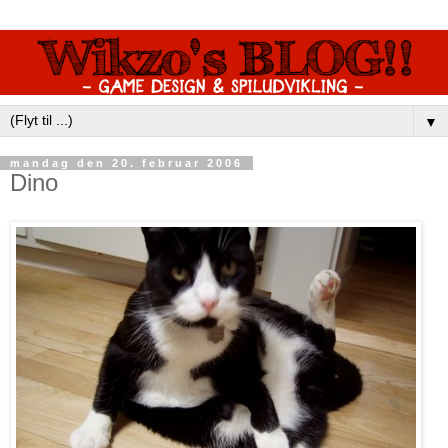
▼
mandag den 20. februar 2006
Dino