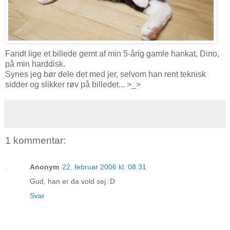
Fandt lige et billede gemt af min 5-årig gamle hankat, Dino,
på min harddisk.
Synes jeg bør dele det med jer, selvom han rent teknisk
sidder og slikker røv på billedet... >_>
1 kommentar:
Anonym
22. februar 2006 kl. 08.31
Gud, han er da vold sej :D
Svar