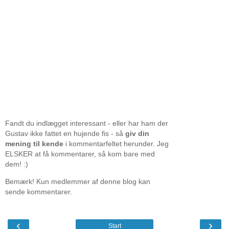
Fandt du indlægget interessant - eller har ham der
Gustav ikke fattet en hujende fis - så
giv din
mening til kende
i kommentarfeltet herunder. Jeg
ELSKER at få kommentarer, så kom bare med
dem! :)
Bemærk! Kun medlemmer af denne blog kan
sende kommentarer.
‹
›
Start