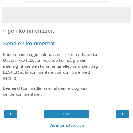
Ingen kommentarer:
Send en kommentar
Fandt du indlægget interessant - eller har ham der
Gustav ikke fattet en hujende fis - så
giv din
mening til kende
i kommentarfeltet herunder. Jeg
ELSKER at få kommentarer, så kom bare med
dem! :)
Bemærk! Kun medlemmer af denne blog kan
sende kommentarer.
‹
›
Start
Vis internetversion