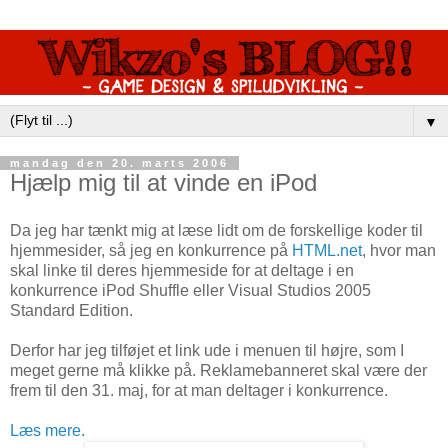
▼
mandag den 20. marts 2006
Hjælp mig til at vinde en iPod
Da jeg har tænkt mig at læse lidt om de forskellige koder til
hjemmesider, så jeg en konkurrence på
HTML.net
, hvor man
skal linke til deres hjemmeside for at deltage i en
konkurrence iPod Shuffle eller Visual Studios 2005
Standard Edition.
Derfor har jeg tilføjet et link ude i menuen til højre, som I
meget gerne må klikke på. Reklamebanneret skal være der
frem til den 31. maj, for at man deltager i konkurrence.
Læs mere.