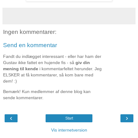
Ingen kommentarer:
Send en kommentar
Fandt du indlægget interessant - eller har ham der
Gustav ikke fattet en hujende fis - så
giv din
mening til kende
i kommentarfeltet herunder. Jeg
ELSKER at få kommentarer, så kom bare med
dem! :)
Bemærk! Kun medlemmer af denne blog kan
sende kommentarer.
‹
›
Start
Vis internetversion