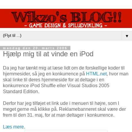
▼
mandag den 20. marts 2006
Hjælp mig til at vinde en iPod
Da jeg har tænkt mig at læse lidt om de forskellige koder til
hjemmesider, så jeg en konkurrence på
HTML.net
, hvor man
skal linke til deres hjemmeside for at deltage i en
konkurrence iPod Shuffle eller Visual Studios 2005
Standard Edition.
Derfor har jeg tilføjet et link ude i menuen til højre, som I
meget gerne må klikke på. Reklamebanneret skal være der
frem til den 31. maj, for at man deltager i konkurrence.
Læs mere.