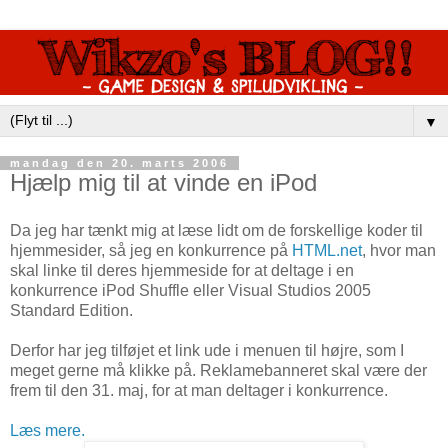
▼
mandag den 20. marts 2006
Hjælp mig til at vinde en iPod
Da jeg har tænkt mig at læse lidt om de forskellige koder til
hjemmesider, så jeg en konkurrence på
HTML.net
, hvor man
skal linke til deres hjemmeside for at deltage i en
konkurrence iPod Shuffle eller Visual Studios 2005
Standard Edition.
Derfor har jeg tilføjet et link ude i menuen til højre, som I
meget gerne må klikke på. Reklamebanneret skal være der
frem til den 31. maj, for at man deltager i konkurrence.
Læs mere.