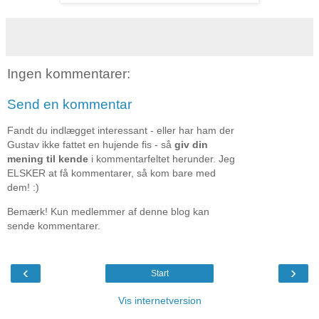
Ingen kommentarer:
Send en kommentar
Fandt du indlægget interessant - eller har ham der
Gustav ikke fattet en hujende fis - så
giv din
mening til kende
i kommentarfeltet herunder. Jeg
ELSKER at få kommentarer, så kom bare med
dem! :)
Bemærk! Kun medlemmer af denne blog kan
sende kommentarer.
‹
›
Start
Vis internetversion