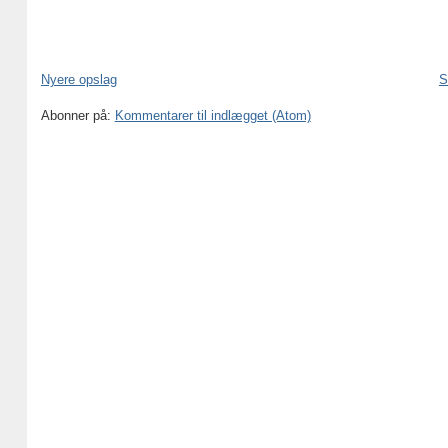
Nyere opslag
S
Abonner på:
Kommentarer til indlægget (Atom)