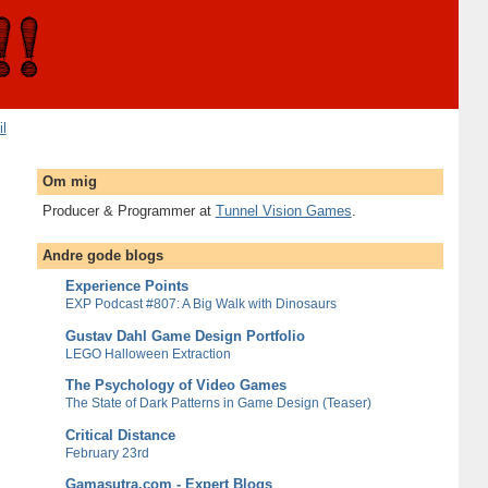
il
Om mig
Producer & Programmer at
Tunnel Vision Games
.
Andre gode blogs
Experience Points
EXP Podcast #807: A Big Walk with Dinosaurs
Gustav Dahl Game Design Portfolio
LEGO Halloween Extraction
The Psychology of Video Games
The State of Dark Patterns in Game Design (Teaser)
Critical Distance
February 23rd
Gamasutra.com - Expert Blogs