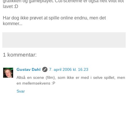
grafikken og gameplayet. Cut-scenerne er også helt vildt flot
lavet :D
Har dog ikke prøvet at spille online endnu, men det
kommer...
1 kommentar:
Gustav Dahl
7. april 2006 kl. 16.23
Altså en scene (film), som ikke er med i selve spillet, men
en mellemsekvens :P
Svar