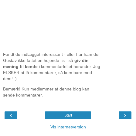
Fandt du indlægget interessant - eller har ham der
Gustav ikke fattet en hujende fis - så
giv din
mening til kende
i kommentarfeltet herunder. Jeg
ELSKER at få kommentarer, så kom bare med
dem! :)
Bemærk! Kun medlemmer af denne blog kan
sende kommentarer.
‹
›
Start
Vis internetversion