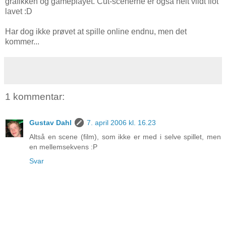
grafikken og gameplayet. Cut-scenerne er også helt vildt flot
lavet :D
Har dog ikke prøvet at spille online endnu, men det
kommer...
1 kommentar:
Gustav Dahl
7. april 2006 kl. 16.23
Altså en scene (film), som ikke er med i selve spillet, men
en mellemsekvens :P
Svar