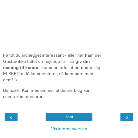
Fandt du indlægget interessant - eller har ham der
Gustav ikke fattet en hujende fis - så
giv din
mening til kende
i kommentarfeltet herunder. Jeg
ELSKER at få kommentarer, så kom bare med
dem! :)
Bemærk! Kun medlemmer af denne blog kan
sende kommentarer.
‹
›
Start
Vis internetversion