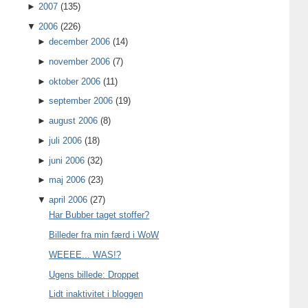
►
2007
(135)
▼
2006
(226)
►
december 2006
(14)
►
november 2006
(7)
►
oktober 2006
(11)
►
september 2006
(19)
►
august 2006
(8)
►
juli 2006
(18)
►
juni 2006
(32)
►
maj 2006
(23)
▼
april 2006
(27)
Har Bubber taget stoffer?
Billeder fra min færd i WoW
WEEEE... WAS!?
Ugens billede: Droppet
Lidt inaktivitet i bloggen