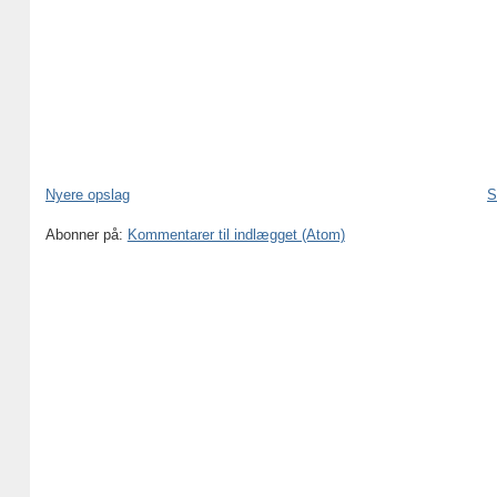
Nyere opslag
S
Abonner på:
Kommentarer til indlægget (Atom)