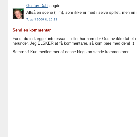
Gustav Dahl
sagde ...
Altså en scene (film), som ikke er med i selve spillet, men e
7. april 2006 kl. 16.23
Send en kommentar
Fandt du indlægget interessant - eller har ham der Gustav ikke fattet 
herunder. Jeg ELSKER at få kommentarer, så kom bare med dem! :)
Bemærk! Kun medlemmer af denne blog kan sende kommentarer.