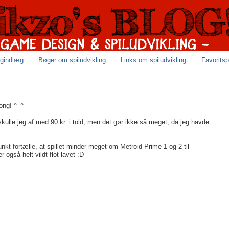
ogindlæg
Bøger om spiludvikling
Links om spiludvikling
Favoritsp
Kong! ^_^
kulle jeg af med 90 kr. i told, men det gør ikke så meget, da jeg havde
kt fortælle, at spillet minder meget om Metroid Prime 1 og 2 til
gså helt vildt flot lavet :D