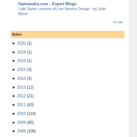
Gamasutra.com - Expert Blogs
Late Game Lessons of Live Service Design - by Josh
Bycer
Vis alle
Arkiv
►
2020
(1)
►
2018
(1)
►
2016
(1)
►
2015
(3)
►
2014
(3)
►
2013
(12)
►
2012
(21)
►
2011
(43)
►
2010
(119)
►
2009
(85)
►
2008
(108)