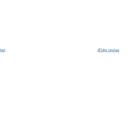
tart
Ældre opslag