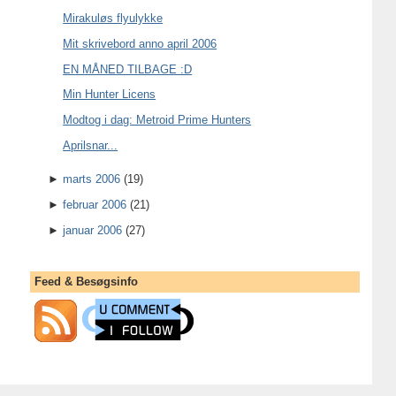
Mirakuløs flyulykke
Mit skrivebord anno april 2006
EN MÅNED TILBAGE :D
Min Hunter Licens
Modtog i dag: Metroid Prime Hunters
Aprilsnar...
►
marts 2006
(19)
►
februar 2006
(21)
►
januar 2006
(27)
Feed & Besøgsinfo