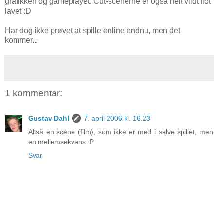
grafikken og gameplayet. Cut-scenerne er også helt vildt flot
lavet :D
Har dog ikke prøvet at spille online endnu, men det
kommer...
1 kommentar:
Gustav Dahl
7. april 2006 kl. 16.23
Altså en scene (film), som ikke er med i selve spillet, men
en mellemsekvens :P
Svar