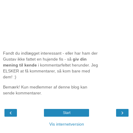
Fandt du indlægget interessant - eller har ham der
Gustav ikke fattet en hujende fis - så
giv din
mening til kende
i kommentarfeltet herunder. Jeg
ELSKER at få kommentarer, så kom bare med
dem! :)
Bemærk! Kun medlemmer af denne blog kan
sende kommentarer.
‹
›
Start
Vis internetversion