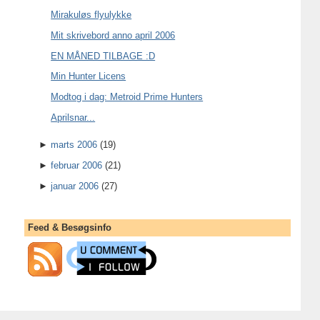
Mirakuløs flyulykke
Mit skrivebord anno april 2006
EN MÅNED TILBAGE :D
Min Hunter Licens
Modtog i dag: Metroid Prime Hunters
Aprilsnar...
►
marts 2006
(19)
►
februar 2006
(21)
►
januar 2006
(27)
Feed & Besøgsinfo