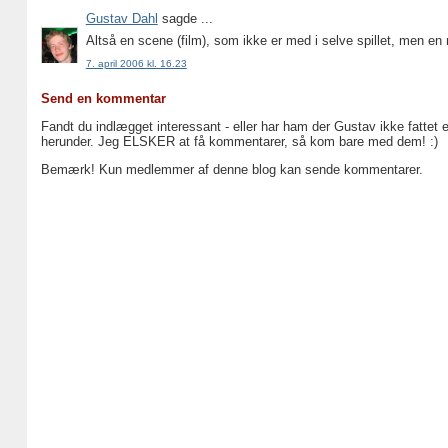
Gustav Dahl
sagde ...
Altså en scene (film), som ikke er med i selve spillet, men e
7. april 2006 kl. 16.23
Send en kommentar
Fandt du indlægget interessant - eller har ham der Gustav ikke fattet 
herunder. Jeg ELSKER at få kommentarer, så kom bare med dem! :)
Bemærk! Kun medlemmer af denne blog kan sende kommentarer.