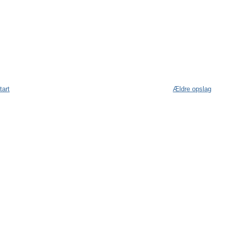
tart
Ældre opslag