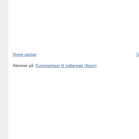
Nyere opslag
S
Abonner på:
Kommentarer til indlægget (Atom)