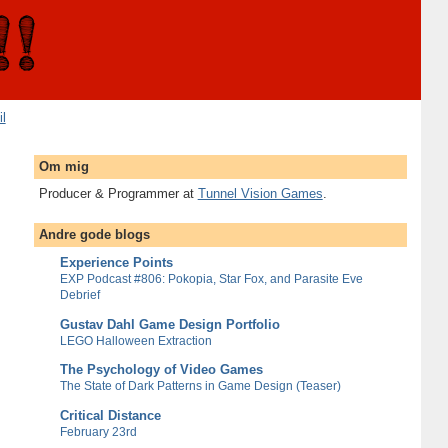
il
Om mig
Producer & Programmer at
Tunnel Vision Games
.
Andre gode blogs
Experience Points
EXP Podcast #806: Pokopia, Star Fox, and Parasite Eve
Debrief
Gustav Dahl Game Design Portfolio
LEGO Halloween Extraction
The Psychology of Video Games
The State of Dark Patterns in Game Design (Teaser)
Critical Distance
February 23rd