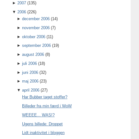
►
2007
(135)
▼
2006
(226)
►
december 2006
(14)
►
november 2006
(7)
►
oktober 2006
(11)
►
september 2006
(19)
►
august 2006
(8)
►
juli 2006
(18)
►
juni 2006
(32)
►
maj 2006
(23)
▼
april 2006
(27)
Har Bubber taget stoffer?
Billeder fra min færd i WoW
WEEEE... WAS!?
Ugens billede: Droppet
Lidt inaktivitet i bloggen