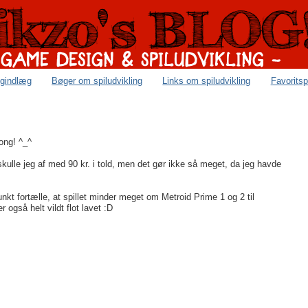
ogindlæg
Bøger om spiludvikling
Links om spiludvikling
Favoritsp
Kong! ^_^
kulle jeg af med 90 kr. i told, men det gør ikke så meget, da jeg havde
kt fortælle, at spillet minder meget om Metroid Prime 1 og 2 til
gså helt vildt flot lavet :D