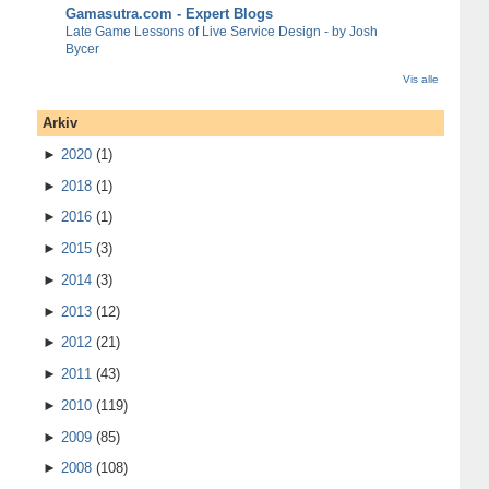
Gamasutra.com - Expert Blogs
Late Game Lessons of Live Service Design - by Josh
Bycer
Vis alle
Arkiv
►
2020
(1)
►
2018
(1)
►
2016
(1)
►
2015
(3)
►
2014
(3)
►
2013
(12)
►
2012
(21)
►
2011
(43)
►
2010
(119)
►
2009
(85)
►
2008
(108)