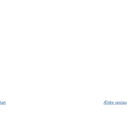
tart
Ældre opslag