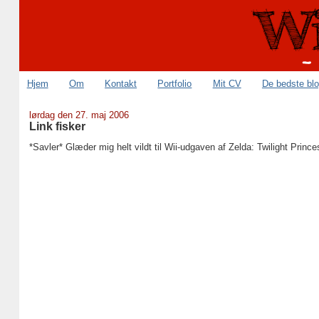
Hjem
Om
Kontakt
Portfolio
Mit CV
De bedste bl
lørdag den 27. maj 2006
Link fisker
*Savler* Glæder mig helt vildt til Wii-udgaven af Zelda: Twilight Prince