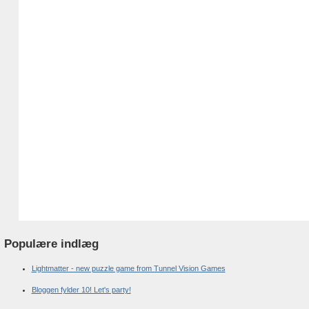
Populære indlæg
Lightmatter - new puzzle game from Tunnel Vision Games
Bloggen fylder 10! Let's party!