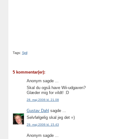
Tags:
Spil
5 kommentar(er):
Anonym sagde ...
Skal du også have Wii-udgaven?
Glæder mig for vildt! :D
28. maj 2006 kl. 21.08
Gustav Dahl
sagde ...
Selvfølgelig skal jeg det =)
29. maj 2006 kl. 15.43
Anonym sagde ...