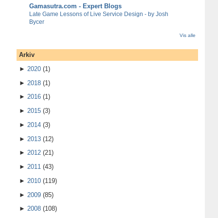
Gamasutra.com - Expert Blogs
Late Game Lessons of Live Service Design - by Josh
Bycer
Vis alle
Arkiv
►
2020
(1)
►
2018
(1)
►
2016
(1)
►
2015
(3)
►
2014
(3)
►
2013
(12)
►
2012
(21)
►
2011
(43)
►
2010
(119)
►
2009
(85)
►
2008
(108)