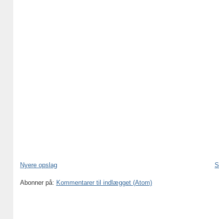
Nyere opslag
S
Abonner på:
Kommentarer til indlægget (Atom)