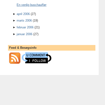
En venlig buschauffør
►
april 2006
(27)
►
marts 2006
(19)
►
februar 2006
(21)
►
januar 2006
(27)
Feed & Besøgsinfo