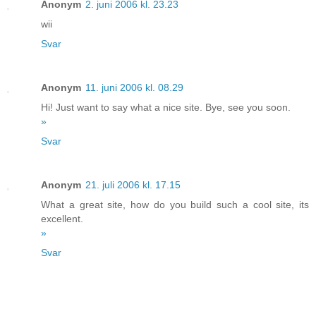
Anonym
2. juni 2006 kl. 23.23
wii
Svar
Anonym
11. juni 2006 kl. 08.29
Hi! Just want to say what a nice site. Bye, see you soon.
»
Svar
Anonym
21. juli 2006 kl. 17.15
What a great site, how do you build such a cool site, its
excellent.
»
Svar