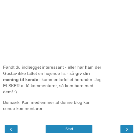
Fandt du indlægget interessant - eller har ham der
Gustav ikke fattet en hujende fis - så
giv din
mening til kende
i kommentarfeltet herunder. Jeg
ELSKER at få kommentarer, så kom bare med
dem! :)
Bemærk! Kun medlemmer af denne blog kan
sende kommentarer.
‹
›
Start