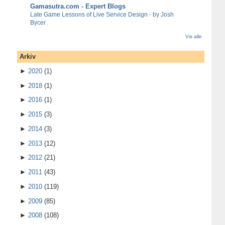
Gamasutra.com - Expert Blogs
Late Game Lessons of Live Service Design - by Josh
Bycer
Vis alle
Arkiv
►
2020
(1)
►
2018
(1)
►
2016
(1)
►
2015
(3)
►
2014
(3)
►
2013
(12)
►
2012
(21)
►
2011
(43)
►
2010
(119)
►
2009
(85)
►
2008
(108)