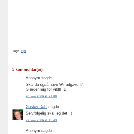
Tags:
Spil
5 kommentar(er):
Anonym sagde ...
Skal du også have Wii-udgaven?
Glæder mig for vildt! :D
28. maj 2006 kl. 21.08
Gustav Dahl
sagde ...
Selvfølgelig skal jeg det =)
29. maj 2006 kl. 15.43
Anonym sagde ...