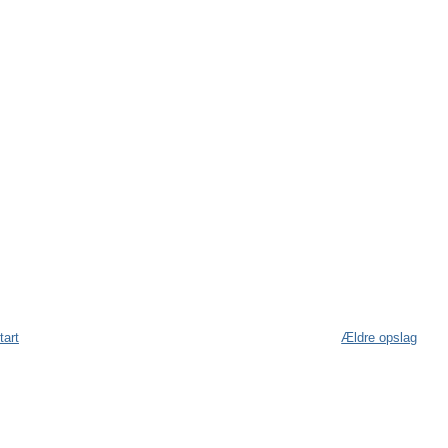
tart
Ældre opslag