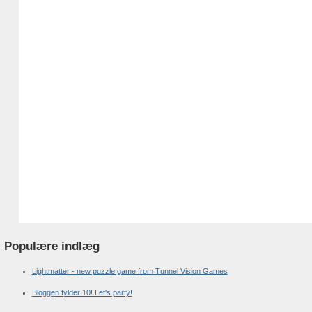
Populære indlæg
Lightmatter - new puzzle game from Tunnel Vision Games
Bloggen fylder 10! Let's party!