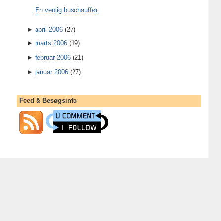
En venlig buschauffør
►
april 2006
(27)
►
marts 2006
(19)
►
februar 2006
(21)
►
januar 2006
(27)
Feed & Besøgsinfo