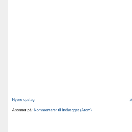
Nyere opslag
S
Abonner på:
Kommentarer til indlægget (Atom)