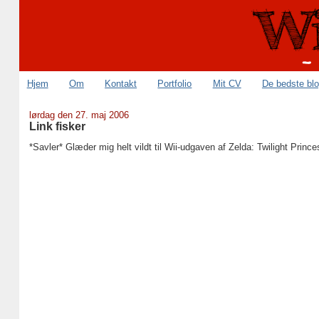
Hjem
Om
Kontakt
Portfolio
Mit CV
De bedste bl
lørdag den 27. maj 2006
Link fisker
*Savler* Glæder mig helt vildt til Wii-udgaven af Zelda: Twilight Prince