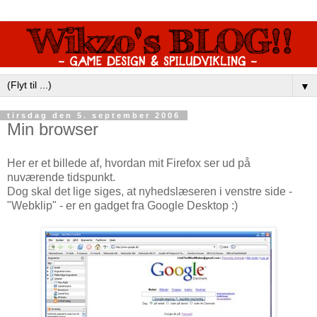
▼
tirsdag den 5. september 2006
Min browser
Her er et billede af, hvordan mit Firefox ser ud på
nuværende tidspunkt.
Dog skal det lige siges, at nyhedslæseren i venstre side -
"Webklip" - er en gadget fra Google Desktop :)