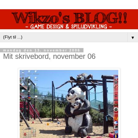
▼
mandag den 13. november 2006
Mit skrivebord, november 06