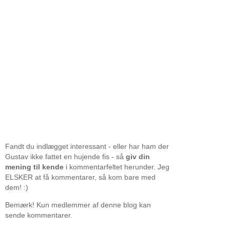
Fandt du indlægget interessant - eller har ham der
Gustav ikke fattet en hujende fis - så
giv din
mening til kende
i kommentarfeltet herunder. Jeg
ELSKER at få kommentarer, så kom bare med
dem! :)
Bemærk! Kun medlemmer af denne blog kan
sende kommentarer.