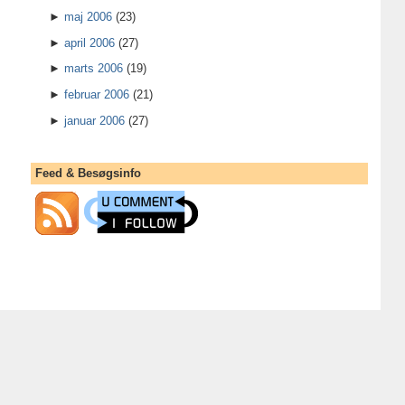
►
maj 2006
(23)
►
april 2006
(27)
►
marts 2006
(19)
►
februar 2006
(21)
►
januar 2006
(27)
Feed & Besøgsinfo