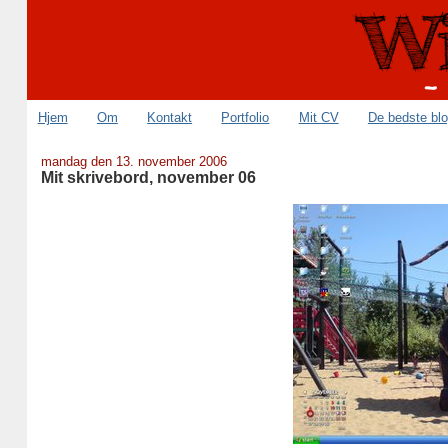
Hjem
Om
Kontakt
Portfolio
Mit CV
De bedste bl
mandag den 13. november 2006
Mit skrivebord, november 06