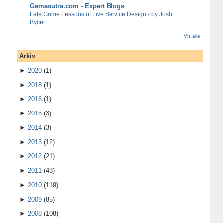
Gamasutra.com - Expert Blogs
Late Game Lessons of Live Service Design - by Josh
Bycer
Vis alle
Arkiv
►
2020
(1)
►
2018
(1)
►
2016
(1)
►
2015
(3)
►
2014
(3)
►
2013
(12)
►
2012
(21)
►
2011
(43)
►
2010
(119)
►
2009
(85)
►
2008
(108)