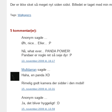
Der er ikke sket så meget nyt siden sidst. Billedet er taget med min 
Tags:
Wallpapers
5 kommentar(er):
Anonym sagde ...
Øh, nice... Eller... :P
Nå, what ever... PANDA POWER!
Pandaer er nogle ret så seje dyr :P
13. november 2006 kl. 19.17
Mulldarran
sagde ...
Haha, en panda XD
Rimelig godt kamera der sidder i den mobil!
15. november 2006 kl. 10.31
Anonym sagde ...
Ja, det bliver hyggeligt! :D
15. november 2006 kl. 13.59