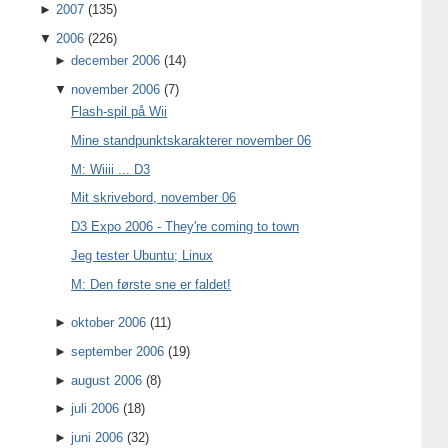
►
2007
(135)
▼
2006
(226)
►
december 2006
(14)
▼
november 2006
(7)
Flash-spil på Wii
Mine standpunktskarakterer november 06
M: Wiiii ... D3
Mit skrivebord, november 06
D3 Expo 2006 - They're coming to town
Jeg tester Ubuntu; Linux
M: Den første sne er faldet!
►
oktober 2006
(11)
►
september 2006
(19)
►
august 2006
(8)
►
juli 2006
(18)
►
juni 2006
(32)