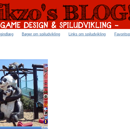
ogindlæg
Bøger om spiludvikling
Links om spiludvikling
Favoritsp