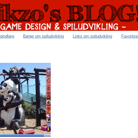
ogindlæg
Bøger om spiludvikling
Links om spiludvikling
Favoritsp