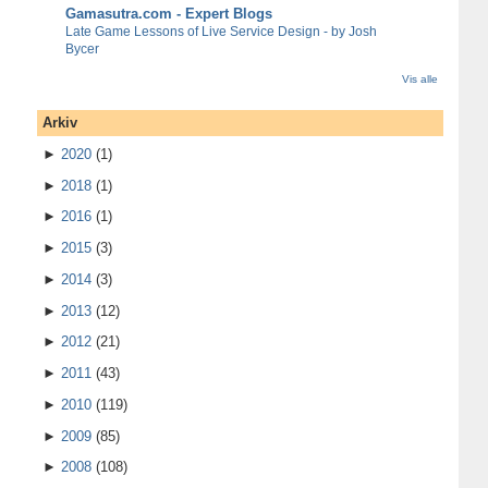
Gamasutra.com - Expert Blogs
Late Game Lessons of Live Service Design - by Josh
Bycer
Vis alle
Arkiv
►
2020
(1)
►
2018
(1)
►
2016
(1)
►
2015
(3)
►
2014
(3)
►
2013
(12)
►
2012
(21)
►
2011
(43)
►
2010
(119)
►
2009
(85)
►
2008
(108)