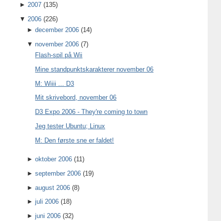
►
2007
(135)
▼
2006
(226)
►
december 2006
(14)
▼
november 2006
(7)
Flash-spil på Wii
Mine standpunktskarakterer november 06
M: Wiiii ... D3
Mit skrivebord, november 06
D3 Expo 2006 - They're coming to town
Jeg tester Ubuntu; Linux
M: Den første sne er faldet!
►
oktober 2006
(11)
►
september 2006
(19)
►
august 2006
(8)
►
juli 2006
(18)
►
juni 2006
(32)