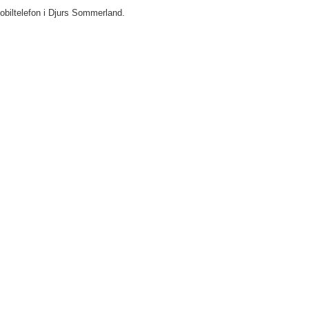
mobiltelefon i Djurs Sommerland.