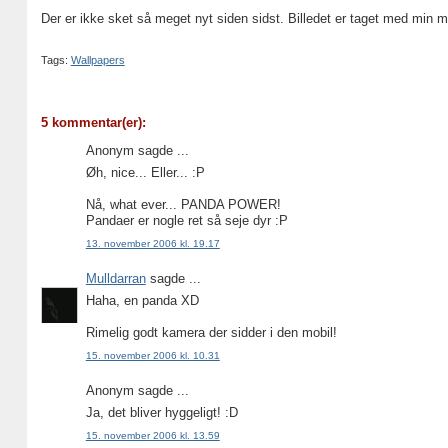
Der er ikke sket så meget nyt siden sidst. Billedet er taget med min 
Tags:
Wallpapers
5 kommentar(er):
Anonym sagde ...
Øh, nice... Eller... :P
Nå, what ever... PANDA POWER!
Pandaer er nogle ret så seje dyr :P
13. november 2006 kl. 19.17
Mulldarran
sagde ...
Haha, en panda XD
Rimelig godt kamera der sidder i den mobil!
15. november 2006 kl. 10.31
Anonym sagde ...
Ja, det bliver hyggeligt! :D
15. november 2006 kl. 13.59