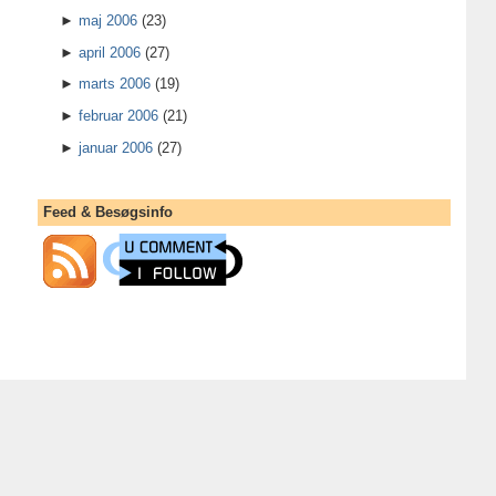
►
maj 2006
(23)
►
april 2006
(27)
►
marts 2006
(19)
►
februar 2006
(21)
►
januar 2006
(27)
Feed & Besøgsinfo