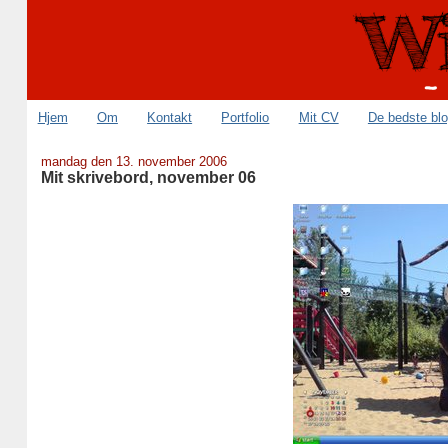
Hjem
Om
Kontakt
Portfolio
Mit CV
De bedste bl
mandag den 13. november 2006
Mit skrivebord, november 06