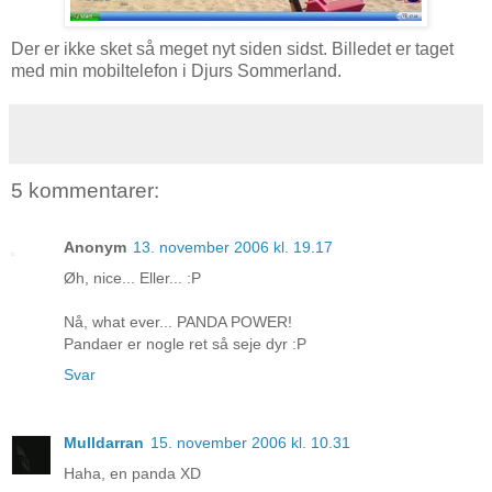
Der er ikke sket så meget nyt siden sidst. Billedet er taget
med min mobiltelefon i Djurs Sommerland.
5 kommentarer:
Anonym
13. november 2006 kl. 19.17
Øh, nice... Eller... :P
Nå, what ever... PANDA POWER!
Pandaer er nogle ret så seje dyr :P
Svar
Mulldarran
15. november 2006 kl. 10.31
Haha, en panda XD