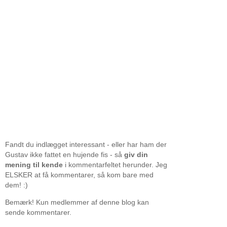
Fandt du indlægget interessant - eller har ham der
Gustav ikke fattet en hujende fis - så
giv din
mening til kende
i kommentarfeltet herunder. Jeg
ELSKER at få kommentarer, så kom bare med
dem! :)
Bemærk! Kun medlemmer af denne blog kan
sende kommentarer.