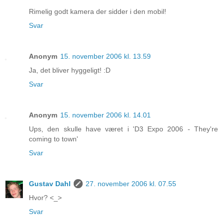
Rimelig godt kamera der sidder i den mobil!
Svar
Anonym
15. november 2006 kl. 13.59
Ja, det bliver hyggeligt! :D
Svar
Anonym
15. november 2006 kl. 14.01
Ups, den skulle have været i 'D3 Expo 2006 - They're
coming to town'
Svar
Gustav Dahl
27. november 2006 kl. 07.55
Hvor? <_>
Svar