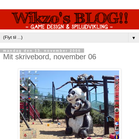
▼
mandag den 13. november 2006
Mit skrivebord, november 06