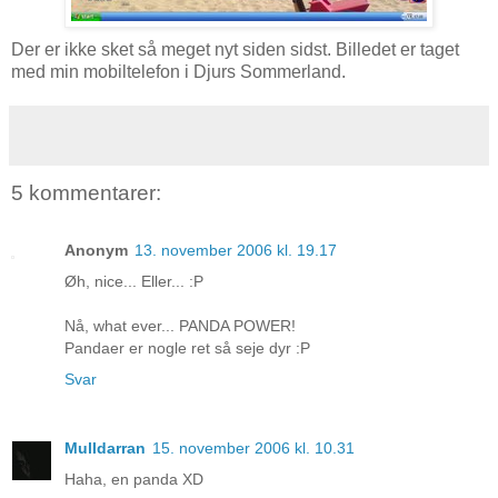
Der er ikke sket så meget nyt siden sidst. Billedet er taget
med min mobiltelefon i Djurs Sommerland.
5 kommentarer:
Anonym
13. november 2006 kl. 19.17
Øh, nice... Eller... :P
Nå, what ever... PANDA POWER!
Pandaer er nogle ret så seje dyr :P
Svar
Mulldarran
15. november 2006 kl. 10.31
Haha, en panda XD