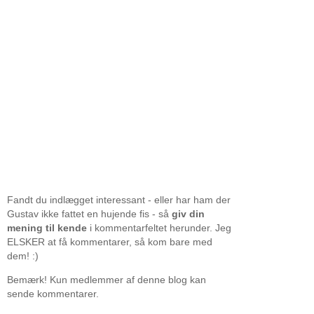
Fandt du indlægget interessant - eller har ham der
Gustav ikke fattet en hujende fis - så
giv din
mening til kende
i kommentarfeltet herunder. Jeg
ELSKER at få kommentarer, så kom bare med
dem! :)
Bemærk! Kun medlemmer af denne blog kan
sende kommentarer.