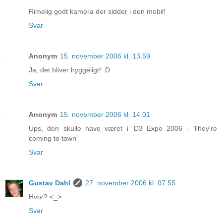
Rimelig godt kamera der sidder i den mobil!
Svar
Anonym
15. november 2006 kl. 13.59
Ja, det bliver hyggeligt! :D
Svar
Anonym
15. november 2006 kl. 14.01
Ups, den skulle have været i 'D3 Expo 2006 - They're
coming to town'
Svar
Gustav Dahl
27. november 2006 kl. 07.55
Hvor? <_>
Svar