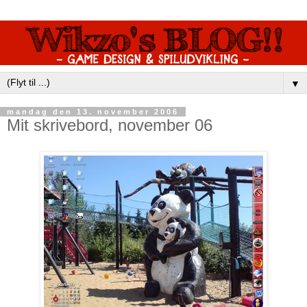
▼
mandag den 13. november 2006
Mit skrivebord, november 06