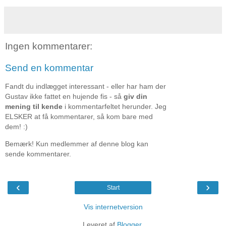
Ingen kommentarer:
Send en kommentar
Fandt du indlægget interessant - eller har ham der
Gustav ikke fattet en hujende fis - så
giv din
mening til kende
i kommentarfeltet herunder. Jeg
ELSKER at få kommentarer, så kom bare med
dem! :)
Bemærk! Kun medlemmer af denne blog kan
sende kommentarer.
‹
›
Start
Vis internetversion
Leveret af
Blogger
.