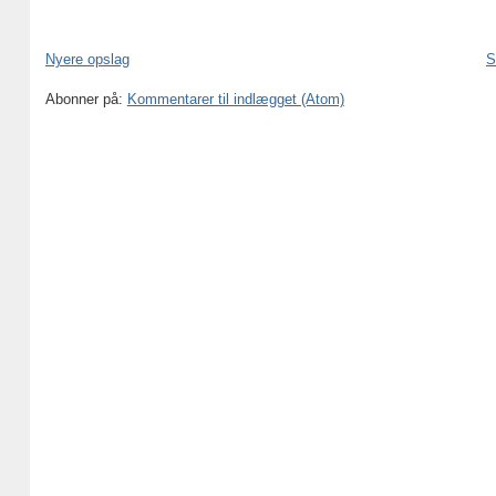
Nyere opslag
S
Abonner på:
Kommentarer til indlægget (Atom)