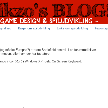
ogindlæg
Bøger om spiludvikling
Links om spiludvikling
Favoritsp
og måske Europas?) største Battlefield-central. I en forumtråd bliver
musen, eller ham der har tastaturet.
mando i Kør (Run) i Windows XP:
osk
. On Screen Keyboard.