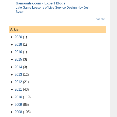
Gamasutra.com - Expert Blogs
Late Game Lessons of Live Service Design - by Josh
Bycer
Vis alle
Arkiv
►
2020
(1)
►
2018
(1)
►
2016
(1)
►
2015
(3)
►
2014
(3)
►
2013
(12)
►
2012
(21)
►
2011
(43)
►
2010
(119)
►
2009
(85)
►
2008
(108)