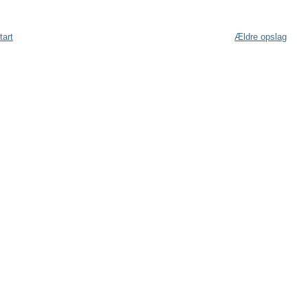
tart
Ældre opslag