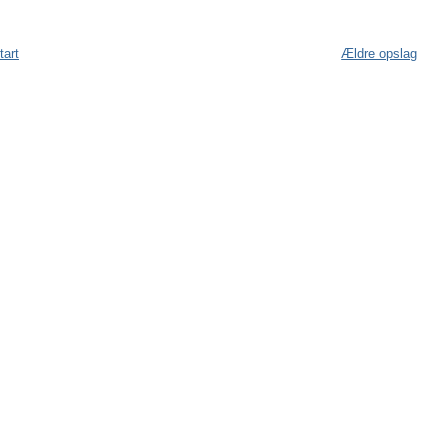
tart
Ældre opslag