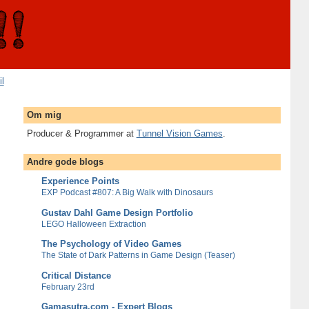
il
Om mig
Producer & Programmer at
Tunnel Vision Games
.
Andre gode blogs
Experience Points
EXP Podcast #807: A Big Walk with Dinosaurs
Gustav Dahl Game Design Portfolio
LEGO Halloween Extraction
The Psychology of Video Games
The State of Dark Patterns in Game Design (Teaser)
Critical Distance
February 23rd
Gamasutra.com - Expert Blogs