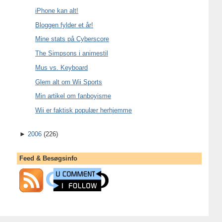
iPhone kan alt!
Bloggen fylder et år!
Mine stats på Cyberscore
The Simpsons i animestil
Mus vs. Keyboard
Glem alt om Wii Sports
Min artikel om fanboyisme
Wii er faktisk populær herhjemme
►
2006
(226)
Feed & Besøgsinfo