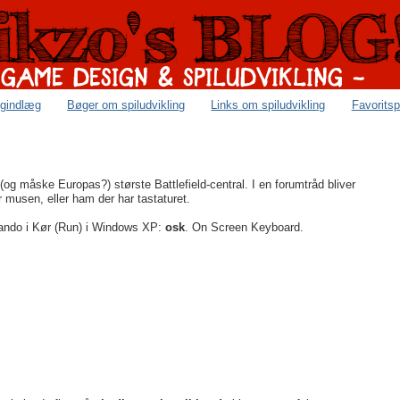
ogindlæg
Bøger om spiludvikling
Links om spiludvikling
Favoritsp
og måske Europas?) største Battlefield-central. I en forumtråd bliver
musen, eller ham der har tastaturet.
mando i Kør (Run) i Windows XP:
osk
. On Screen Keyboard.