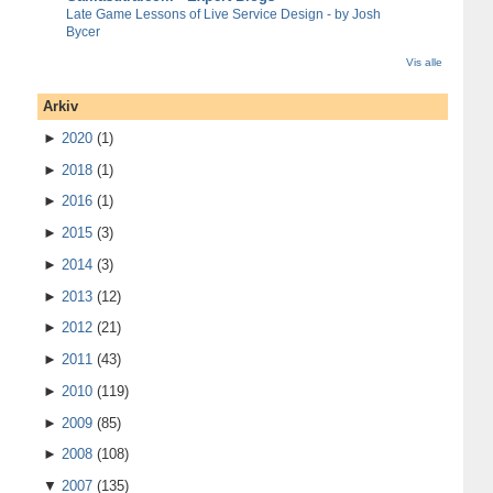
Late Game Lessons of Live Service Design - by Josh
Bycer
Vis alle
Arkiv
►
2020
(1)
►
2018
(1)
►
2016
(1)
►
2015
(3)
►
2014
(3)
►
2013
(12)
►
2012
(21)
►
2011
(43)
►
2010
(119)
►
2009
(85)
►
2008
(108)
▼
2007
(135)