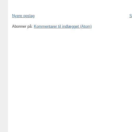
Nyere opslag
S
Abonner på:
Kommentarer til indlægget (Atom)