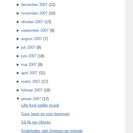
►
december 2007
(12)
►
november 2007
(10)
►
oktober 2007
(13)
►
september 2007
(8)
►
august 2007
(7)
►
juli 2007
(8)
►
juni 2007
(18)
►
maj 2007
(9)
►
april 2007
(11)
►
marts 2007
(17)
►
februar 2007
(10)
▼
januar 2007
(12)
Lille Axel spiller musik
Sony laver en sjov bommert
Så fik jeg Ubuntu
Anderledes ræk-fingeren-op metode