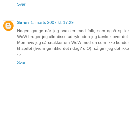
Svar
Søren
1. marts 2007 kl. 17.29
Nogen gange når jeg snakker med folk, som også spiller
WoW bruger jeg alle disse udtryk uden jeg tænker over det.
Men hvis jeg så snakker om WoW med en som ikke kender
til spillet (hvem gør ikke det i dag? o.O), så gør jeg det ikke
-.-
Svar