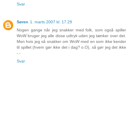
Svar
Søren
1. marts 2007 kl. 17.29
Nogen gange når jeg snakker med folk, som også spiller
WoW bruger jeg alle disse udtryk uden jeg tænker over det.
Men hvis jeg så snakker om WoW med en som ikke kender
til spillet (hvem gør ikke det i dag? o.O), så gør jeg det ikke
-.-
Svar