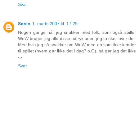
Svar
Søren
1. marts 2007 kl. 17.29
Nogen gange når jeg snakker med folk, som også spiller
WoW bruger jeg alle disse udtryk uden jeg tænker over det.
Men hvis jeg så snakker om WoW med en som ikke kender
til spillet (hvem gør ikke det i dag? o.O), så gør jeg det ikke
-.-
Svar