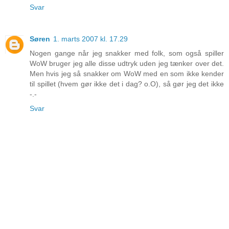
Svar
Søren
1. marts 2007 kl. 17.29
Nogen gange når jeg snakker med folk, som også spiller
WoW bruger jeg alle disse udtryk uden jeg tænker over det.
Men hvis jeg så snakker om WoW med en som ikke kender
til spillet (hvem gør ikke det i dag? o.O), så gør jeg det ikke
-.-
Svar