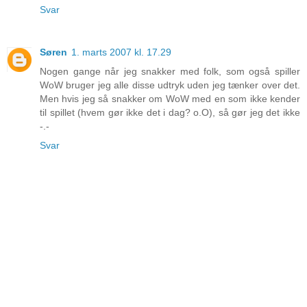
Svar
Søren
1. marts 2007 kl. 17.29
Nogen gange når jeg snakker med folk, som også spiller
WoW bruger jeg alle disse udtryk uden jeg tænker over det.
Men hvis jeg så snakker om WoW med en som ikke kender
til spillet (hvem gør ikke det i dag? o.O), så gør jeg det ikke
-.-
Svar