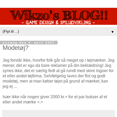
▼
onsdag den 4. april 2007
Modetøj?
Jeg forstår ikke, hvorfor folk går så meget op i tøjmærker. Jeg
mener, det er sgu da bare reklamer på din beklædning! Jeg
synes ikke, det er særlig fedt at gå rundt med store logoer for
et eller andet tøjfirma. Selvfølgelig laves der flot og godt
modetøj, men at man køber tøjet på grund af mærket, kan
jeg ej ...
Især ikke når nogen giver 2000 kr.+ for et par bukser af et
eller andet mærke >.>