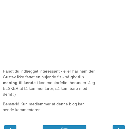
Fandt du indlægget interessant - eller har ham der
Gustav ikke fattet en hujende fis - så
giv din
mening til kende
i kommentarfeltet herunder. Jeg
ELSKER at få kommentarer, så kom bare med
dem! :)
Bemærk! Kun medlemmer af denne blog kan
sende kommentarer.
‹
›