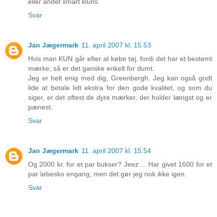
eller andet smart kluns.
Svar
Jan Jægermark
11. april 2007 kl. 15.53
Hvis man KUN går efter at købe tøj, fordi det har et bestemt
mærke, så er det ganske enkelt for dumt.
Jeg er helt enig med dig, Greenbergh. Jeg kan også godt
lide at betale lidt ekstra for den gode kvalitet, og som du
siger, er det oftest de dyre mærker, der holder længst og er
pænest.
Svar
Jan Jægermark
11. april 2007 kl. 15.54
Og 2000 kr. for et par bukser? Jeez ... Har givet 1600 for et
par løbesko engang, men det gør jeg nok ikke igen.
Svar