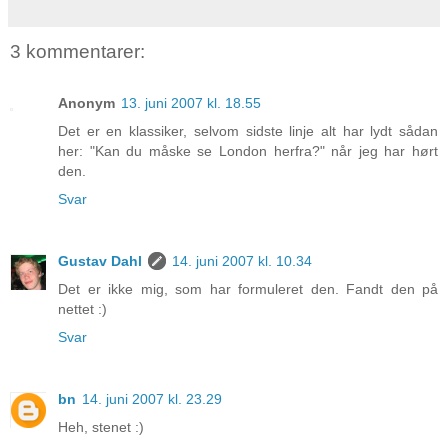
3 kommentarer:
Anonym
13. juni 2007 kl. 18.55
Det er en klassiker, selvom sidste linje alt har lydt sådan
her: "Kan du måske se London herfra?" når jeg har hørt
den.
Svar
Gustav Dahl
14. juni 2007 kl. 10.34
Det er ikke mig, som har formuleret den. Fandt den på
nettet :)
Svar
bn
14. juni 2007 kl. 23.29
Heh, stenet :)