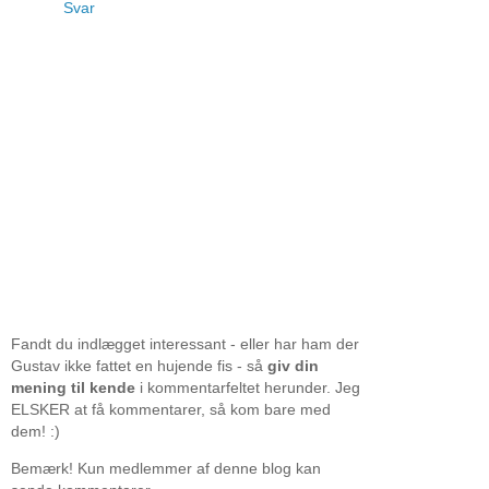
Svar
Fandt du indlægget interessant - eller har ham der
Gustav ikke fattet en hujende fis - så
giv din
mening til kende
i kommentarfeltet herunder. Jeg
ELSKER at få kommentarer, så kom bare med
dem! :)
Bemærk! Kun medlemmer af denne blog kan