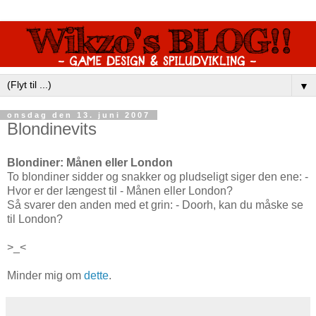
▼
onsdag den 13. juni 2007
Blondinevits
Blondiner: Månen eller London
To blondiner sidder og snakker og pludseligt siger den ene: -
Hvor er der længest til - Månen eller London?
Så svarer den anden med et grin: - Doorh, kan du måske se
til London?
>_<
Minder mig om
dette
.