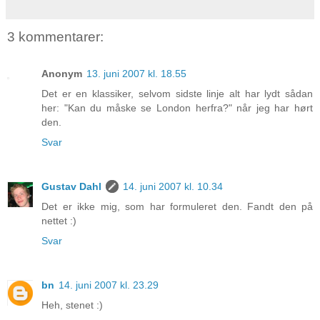
3 kommentarer:
Anonym
13. juni 2007 kl. 18.55
Det er en klassiker, selvom sidste linje alt har lydt sådan
her: "Kan du måske se London herfra?" når jeg har hørt
den.
Svar
Gustav Dahl
14. juni 2007 kl. 10.34
Det er ikke mig, som har formuleret den. Fandt den på
nettet :)
Svar
bn
14. juni 2007 kl. 23.29
Heh, stenet :)