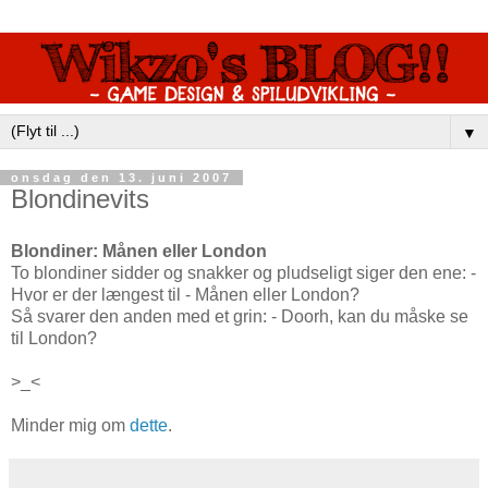
▼
onsdag den 13. juni 2007
Blondinevits
Blondiner: Månen eller London
To blondiner sidder og snakker og pludseligt siger den ene: -
Hvor er der længest til - Månen eller London?
Så svarer den anden med et grin: - Doorh, kan du måske se
til London?
>_<
Minder mig om
dette
.