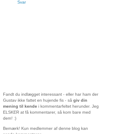
Svar
Fandt du indlægget interessant - eller har ham der
Gustav ikke fattet en hujende fis - så
giv din
mening til kende
i kommentarfeltet herunder. Jeg
ELSKER at få kommentarer, så kom bare med
dem! :)
Bemærk! Kun medlemmer af denne blog kan