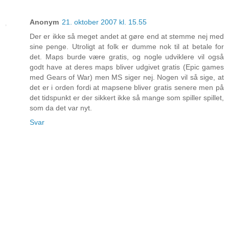
Anonym
21. oktober 2007 kl. 15.55
Der er ikke så meget andet at gøre end at stemme nej med
sine penge. Utroligt at folk er dumme nok til at betale for
det. Maps burde være gratis, og nogle udviklere vil også
godt have at deres maps bliver udgivet gratis (Epic games
med Gears of War) men MS siger nej. Nogen vil så sige, at
det er i orden fordi at mapsene bliver gratis senere men på
det tidspunkt er der sikkert ikke så mange som spiller spillet,
som da det var nyt.
Svar