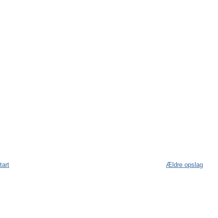
tart
Ældre opslag