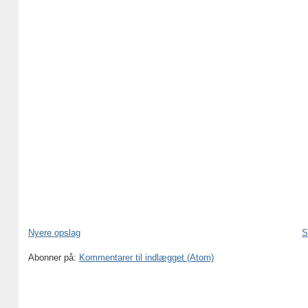
Nyere opslag
S
Abonner på:
Kommentarer til indlægget (Atom)