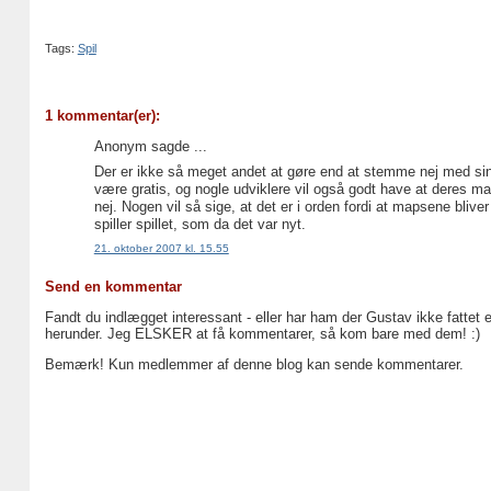
Tags:
Spil
1 kommentar(er):
Anonym sagde ...
Der er ikke så meget andet at gøre end at stemme nej med sine 
være gratis, og nogle udviklere vil også godt have at deres 
nej. Nogen vil så sige, at det er i orden fordi at mapsene bliv
spiller spillet, som da det var nyt.
21. oktober 2007 kl. 15.55
Send en kommentar
Fandt du indlægget interessant - eller har ham der Gustav ikke fattet 
herunder. Jeg ELSKER at få kommentarer, så kom bare med dem! :)
Bemærk! Kun medlemmer af denne blog kan sende kommentarer.