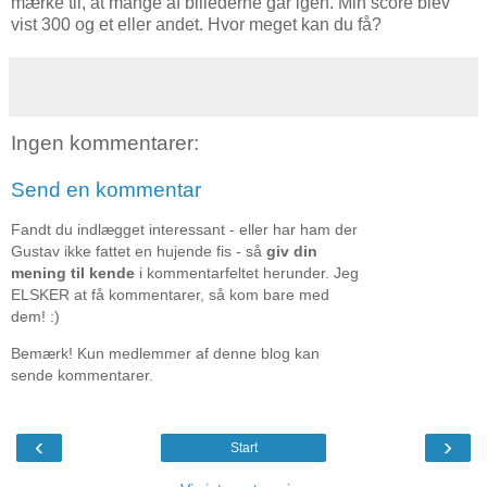
mærke til, at mange af billederne går igen. Min score blev
vist 300 og et eller andet. Hvor meget kan du få?
Ingen kommentarer:
Send en kommentar
Fandt du indlægget interessant - eller har ham der
Gustav ikke fattet en hujende fis - så
giv din
mening til kende
i kommentarfeltet herunder. Jeg
ELSKER at få kommentarer, så kom bare med
dem! :)
Bemærk! Kun medlemmer af denne blog kan
sende kommentarer.
‹
›
Start