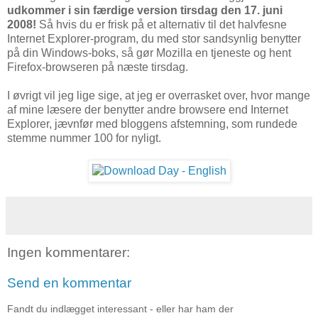
udkommer i sin færdige version tirsdag den 17. juni
2008!
Så hvis du er frisk på et alternativ til det halvfesne
Internet Explorer-program, du med stor sandsynlig benytter
på din Windows-boks, så gør Mozilla en tjeneste og hent
Firefox-browseren på næste tirsdag.
I øvrigt vil jeg lige sige, at jeg er overrasket over, hvor mange
af mine læsere der benytter andre browsere end Internet
Explorer, jævnfør med bloggens afstemning, som rundede
stemme nummer 100 for nyligt.
Ingen kommentarer:
Send en kommentar
Fandt du indlægget interessant - eller har ham der