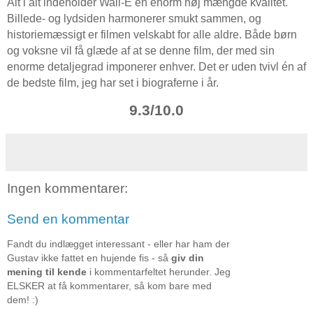
Alt i alt indeholder Wall-E en enorm høj mængde kvalitet.
Billede- og lydsiden harmonerer smukt sammen, og
historiemæssigt er filmen velskabt for alle aldre. Både børn
og voksne vil få glæde af at se denne film, der med sin
enorme detaljegrad imponerer enhver. Det er uden tvivl én af
de bedste film, jeg har set i biograferne i år.
9.3/10.0
Ingen kommentarer:
Send en kommentar
Fandt du indlægget interessant - eller har ham der
Gustav ikke fattet en hujende fis - så
giv din
mening til kende
i kommentarfeltet herunder. Jeg
ELSKER at få kommentarer, så kom bare med
dem! :)