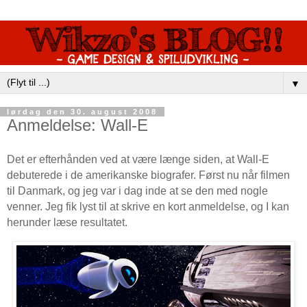
▼
lørdag den 30. august 2008
Anmeldelse: Wall-E
Det er efterhånden ved at være længe siden, at Wall-E
debuterede i de amerikanske biografer. Først nu når filmen
til Danmark, og jeg var i dag inde at se den med nogle
venner. Jeg fik lyst til at skrive en kort anmeldelse, og I kan
herunder læse resultatet.