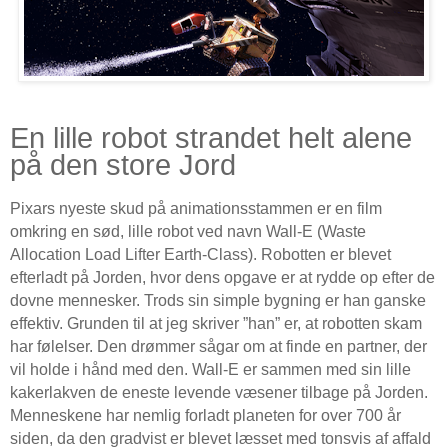
En lille robot strandet helt alene
på den store Jord
Pixars nyeste skud på animationsstammen er en film
omkring en sød, lille robot ved navn Wall-E (Waste
Allocation Load Lifter Earth-Class). Robotten er blevet
efterladt på Jorden, hvor dens opgave er at rydde op efter de
dovne mennesker. Trods sin simple bygning er han ganske
effektiv. Grunden til at jeg skriver ”han” er, at robotten skam
har følelser. Den drømmer sågar om at finde en partner, der
vil holde i hånd med den. Wall-E er sammen med sin lille
kakerlakven de eneste levende væsener tilbage på Jorden.
Menneskene har nemlig forladt planeten for over 700 år
siden, da den gradvist er blevet læsset med tonsvis af affald