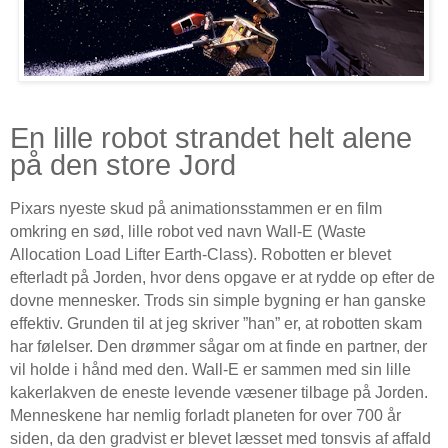
En lille robot strandet helt alene
på den store Jord
Pixars nyeste skud på animationsstammen er en film
omkring en sød, lille robot ved navn Wall-E (Waste
Allocation Load Lifter Earth-Class). Robotten er blevet
efterladt på Jorden, hvor dens opgave er at rydde op efter de
dovne mennesker. Trods sin simple bygning er han ganske
effektiv. Grunden til at jeg skriver ”han” er, at robotten skam
har følelser. Den drømmer sågar om at finde en partner, der
vil holde i hånd med den. Wall-E er sammen med sin lille
kakerlakven de eneste levende væsener tilbage på Jorden.
Menneskene har nemlig forladt planeten for over 700 år
siden, da den gradvist er blevet læsset med tonsvis af affald