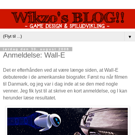
▼
lørdag den 30. august 2008
Anmeldelse: Wall-E
Det er efterhånden ved at være længe siden, at Wall-E
debuterede i de amerikanske biografer. Først nu når filmen
til Danmark, og jeg var i dag inde at se den med nogle
venner. Jeg fik lyst til at skrive en kort anmeldelse, og I kan
herunder læse resultatet.