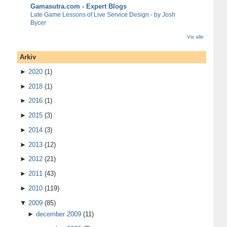
Gamasutra.com - Expert Blogs
Late Game Lessons of Live Service Design - by Josh
Bycer
Vis alle
Arkiv
►
2020
(1)
►
2018
(1)
►
2016
(1)
►
2015
(3)
►
2014
(3)
►
2013
(12)
►
2012
(21)
►
2011
(43)
►
2010
(119)
▼
2009
(85)
►
december 2009
(11)