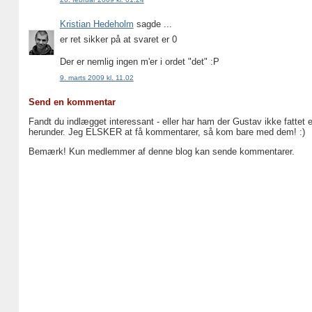
Kristian Hedeholm
sagde ...
er ret sikker på at svaret er 0
Der er nemlig ingen m'er i ordet "det" :P
9. marts 2009 kl. 11.02
Send en kommentar
Fandt du indlægget interessant - eller har ham der Gustav ikke fattet 
herunder. Jeg ELSKER at få kommentarer, så kom bare med dem! :)
Bemærk! Kun medlemmer af denne blog kan sende kommentarer.