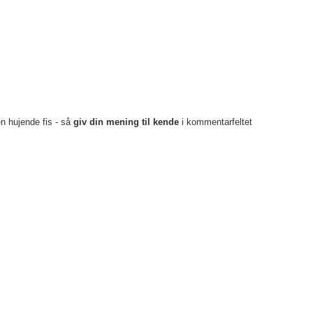
en hujende fis - så
giv din mening til kende
i kommentarfeltet