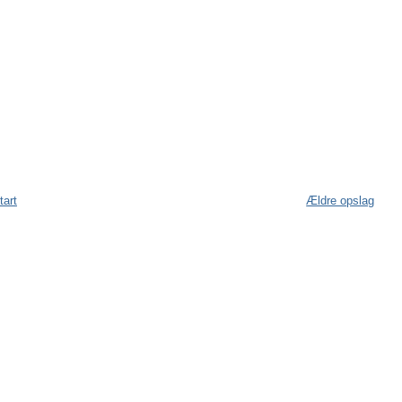
tart
Ældre opslag