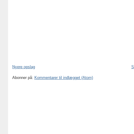
Nyere opslag
S
Abonner på:
Kommentarer til indlægget (Atom)