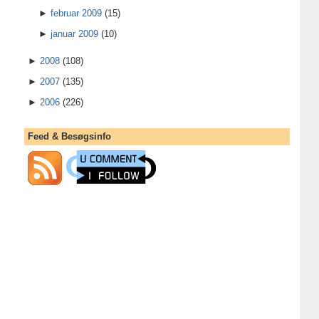
►
februar 2009
(15)
►
januar 2009
(10)
►
2008
(108)
►
2007
(135)
►
2006
(226)
Feed & Besøgsinfo