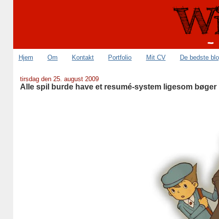
Hjem
Om
Kontakt
Portfolio
Mit CV
De bedste bl
tirsdag den 25. august 2009
Alle spil burde have et resumé-system ligesom bøger