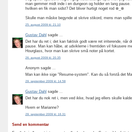
man gemmer midt inde i en dungeon og holder en lang pause. 
hvilken en fik man sidst? Det bliver hurtigt noget rod ⊗_⊗
Skulle man måske begynde at skrive stikord, mens man spille
25. august 2009 kl. 21.10
Gustav Dahl
sagde ...
Det har du ret i; det kan faktisk godt være ret irriterende, 
pause. Man kan håbe, at udviklerne i fremtiden vil fokusere 
Hourglass, hvor man kan skrive små noter på kortet.
26. august 2009 kl. 20.35
Anonym sagde ...
Man kan ikke sige "Resume-system". Kan du så forstå det Ma
29. september 2009 kl. 14.58
Gustav Dahl
sagde ...
Det har du nok ret i, men ved ikke, hvad jeg ellers skulle kalde
Hvem er Marianne?
29. september 2009 kl. 16.31
Send en kommentar