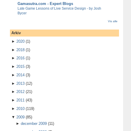
Gamasutra.com - Expert Blogs
Late Game Lessons of Live Service Design - by Josh
Bycer
Vis alle
Arkiv
►
2020
(1)
►
2018
(1)
►
2016
(1)
►
2015
(3)
►
2014
(3)
►
2013
(12)
►
2012
(21)
►
2011
(43)
►
2010
(119)
▼
2009
(85)
►
december 2009
(11)