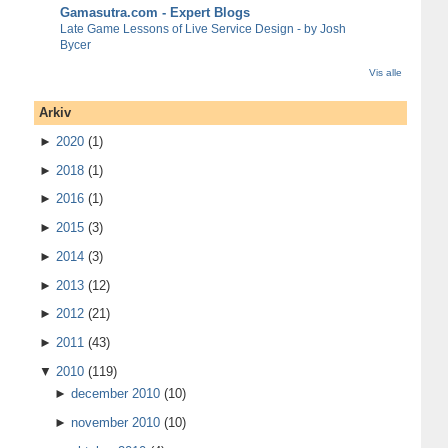
Gamasutra.com - Expert Blogs
Late Game Lessons of Live Service Design - by Josh
Bycer
Vis alle
Arkiv
►
2020
(1)
►
2018
(1)
►
2016
(1)
►
2015
(3)
►
2014
(3)
►
2013
(12)
►
2012
(21)
►
2011
(43)
▼
2010
(119)
►
december 2010
(10)
►
november 2010
(10)