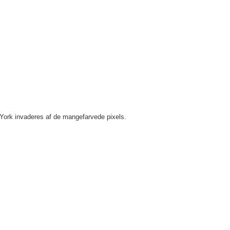
 York invaderes af de mangefarvede pixels.