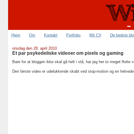
Hjem
Om
Kontakt
Portfolio
Mit CV
De bedste bl
onsdag den 28. april 2010
Et par psykedeliske videoer om pixels og gaming
Bare for at bloggen ikke skal gå helt i stå, har jeg her to meget flotte 
Den første video er udelukkende skabt ved stop-motion og en helvede