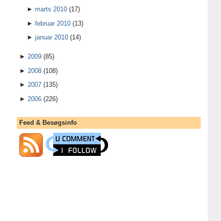
►
marts 2010
(17)
►
februar 2010
(13)
►
januar 2010
(14)
►
2009
(85)
►
2008
(108)
►
2007
(135)
►
2006
(226)
Feed & Besøgsinfo