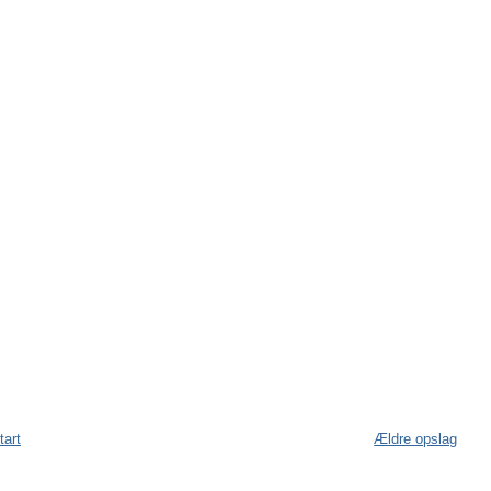
tart
Ældre opslag