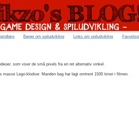
ogindlæg
Bøger om spiludvikling
Links om spiludvikling
Favoritsp
videoer, som viser de små pixels fra en ret alternativ vinkel.
s masse Lego-klodser. Manden bag har lagt omtrent 1500 timer i filmen.