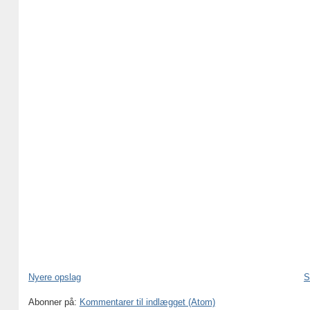
Nyere opslag
S
Abonner på:
Kommentarer til indlægget (Atom)