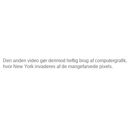
Den anden video gør derimod heftig brug af computergrafik,
hvor New York invaderes af de mangefarvede pixels.