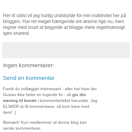
Her til sidst vil jeg hurtig undskylde for min inaktivitet her på
bloggen. Har ret meget hængende om ørerne lige nu, men
regner med snart at begynde at blogge mere regelmæssigt
igen snarest.
Ingen kommentarer:
Send en kommentar
Fandt du indlægget interessant - eller har ham der
Gustav ikke fattet en hujende fis - så
giv din
mening til kende
i kommentarfeltet herunder. Jeg
ELSKER at få kommentarer, så kom bare med
dem! :)
Bemærk! Kun medlemmer af denne blog kan
sende kommentarer.