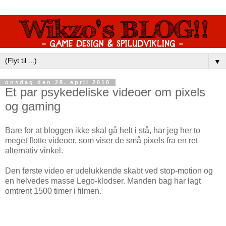
▼
onsdag den 28. april 2010
Et par psykedeliske videoer om pixels
og gaming
Bare for at bloggen ikke skal gå helt i stå, har jeg her to
meget flotte videoer, som viser de små pixels fra en ret
alternativ vinkel.
Den første video er udelukkende skabt ved stop-motion og
en helvedes masse Lego-klodser. Manden bag har lagt
omtrent 1500 timer i filmen.