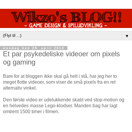
▼
onsdag den 28. april 2010
Et par psykedeliske videoer om pixels
og gaming
Bare for at bloggen ikke skal gå helt i stå, har jeg her to
meget flotte videoer, som viser de små pixels fra en ret
alternativ vinkel.
Den første video er udelukkende skabt ved stop-motion og
en helvedes masse Lego-klodser. Manden bag har lagt
omtrent 1500 timer i filmen.