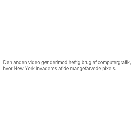
Den anden video gør derimod heftig brug af computergrafik,
hvor New York invaderes af de mangefarvede pixels.