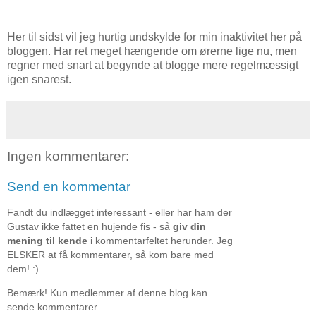
Her til sidst vil jeg hurtig undskylde for min inaktivitet her på
bloggen. Har ret meget hængende om ørerne lige nu, men
regner med snart at begynde at blogge mere regelmæssigt
igen snarest.
Ingen kommentarer:
Send en kommentar
Fandt du indlægget interessant - eller har ham der
Gustav ikke fattet en hujende fis - så
giv din
mening til kende
i kommentarfeltet herunder. Jeg
ELSKER at få kommentarer, så kom bare med
dem! :)
Bemærk! Kun medlemmer af denne blog kan
sende kommentarer.