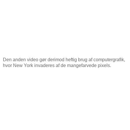
Den anden video gør derimod heftig brug af computergrafik,
hvor New York invaderes af de mangefarvede pixels.