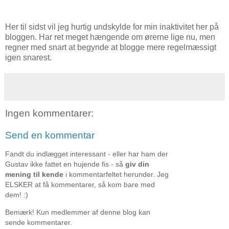
Her til sidst vil jeg hurtig undskylde for min inaktivitet her på
bloggen. Har ret meget hængende om ørerne lige nu, men
regner med snart at begynde at blogge mere regelmæssigt
igen snarest.
Ingen kommentarer:
Send en kommentar
Fandt du indlægget interessant - eller har ham der
Gustav ikke fattet en hujende fis - så
giv din
mening til kende
i kommentarfeltet herunder. Jeg
ELSKER at få kommentarer, så kom bare med
dem! :)
Bemærk! Kun medlemmer af denne blog kan
sende kommentarer.