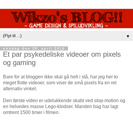
▼
onsdag den 28. april 2010
Et par psykedeliske videoer om pixels
og gaming
Bare for at bloggen ikke skal gå helt i stå, har jeg her to
meget flotte videoer, som viser de små pixels fra en ret
alternativ vinkel.
Den første video er udelukkende skabt ved stop-motion og
en helvedes masse Lego-klodser. Manden bag har lagt
omtrent 1500 timer i filmen.