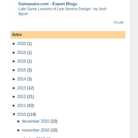
Gamasutra.com - Expert Blogs
Late Game Lessons of Live Service Design - by Josh
Bycer
Vis alle
Arkiv
►
2020
(1)
►
2018
(1)
►
2016
(1)
►
2015
(3)
►
2014
(3)
►
2013
(12)
►
2012
(21)
►
2011
(43)
▼
2010
(119)
►
december 2010
(10)
►
november 2010
(10)