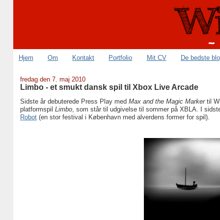
Hjem
Om
Kontakt
Portfolio
Mit CV
De bedste bl
fredag den 7. maj 2010
Limbo - et smukt dansk spil til Xbox Live Arcade
Sidste år debuterede Press Play med
Max and the Magic Marker
til W
platformspil
Limbo
, som står til udgivelse til sommer på XBLA. I sids
Robot
(en stor festival i København med alverdens former for spil).